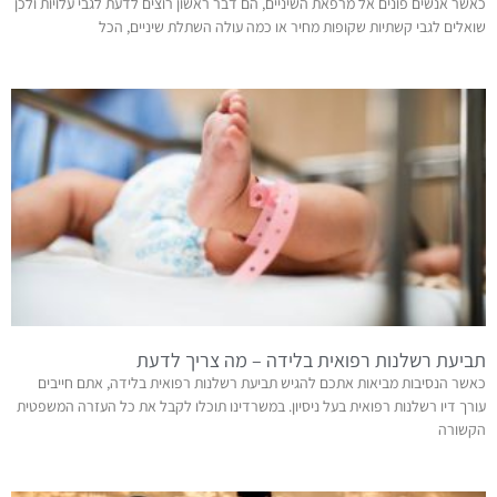
כאשר אנשים פונים אל מרפאת השיניים, הם דבר ראשון רוצים לדעת לגבי עלויות ולכן
שואלים לגבי קשתיות שקופות מחיר או כמה עולה השתלת שיניים, הכל
תביעת רשלנות רפואית בלידה – מה צריך לדעת
כאשר הנסיבות מביאות אתכם להגיש תביעת רשלנות רפואית בלידה, אתם חייבים
עורך דיו רשלנות רפואית בעל ניסיון. במשרדינו תוכלו לקבל את כל העזרה המשפטית
הקשורה