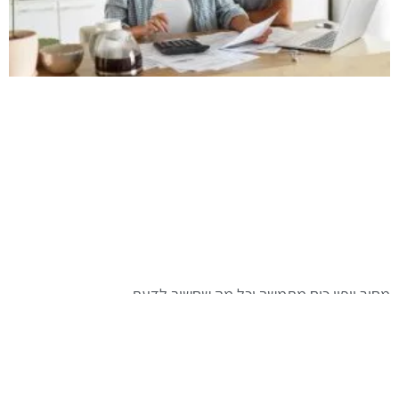
מחיר ייפוי כוח מתמשך וכל מה שחשוב לדעת
מחיר ייפוי כוח מתמשך הוא אינו סכום קבוע ואחיד. כל עורך דין יכול לגבות סכום אחר,
אך הדגש הוא שהעלות תלויה בהיקף ומורכבות העבודה. כלומר