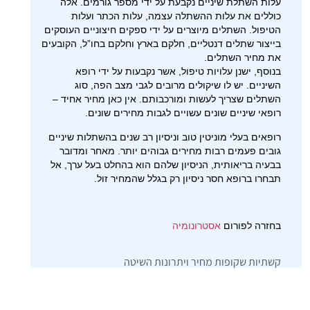
עלות השתלת שיניים נקבעת על ידי מספר גורמים. אלה
כוללים את עלות ההשתלה עצמה, עלות הכתר ועלות
הטיפול. השתלים מיוצרים על ידי ספקים חיצוניים העוסקים
בייצור שתלים דנטליים, חלקם בארץ וחלקם בחו”ל, הקובעים
את מחיר השתלים.
בנוסף, ישנן עלויות טיפול, אשר נקבעות על ידי רופא
השיניים. יש לו שיקולים מרובים לגבי מצב הפה, סוג
השתלים שצריך לעשות ומורכבותם. אין כאן מחיר אחיד –
רופאי שיניים שונים עשויים לגבות מחירים שונים.
רופאים בעלי מוניטין טוב וניסיון רב שנים בהשתלות שיניים
גובים פעמים רבות מחירים גבוהים יותר. מאחר ומדובר
בבעיה בריאותית, הניסיון שלהם הוא בהחלט בעל ערך, אל
תבחרו ברופא חסר ניסיון רק בגלל שהמחיר זול.
בחזרה לפורום
אסטרונומיה
קשתיות שקופות מחיר ויתרונות השיטה