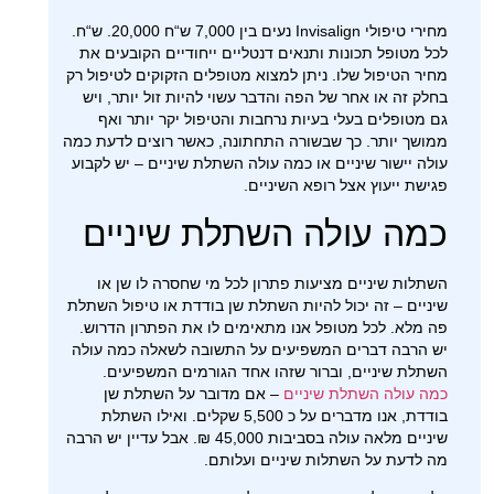
מחירי טיפולי Invisalign נעים בין 7,000 ש“ח 20,000. ש“ח.
לכל מטופל תכונות ותנאים דנטליים ייחודיים הקובעים את
מחיר הטיפול שלו. ניתן למצוא מטופלים הזקוקים לטיפול רק
בחלק זה או אחר של הפה והדבר עשוי להיות זול יותר, ויש
גם מטופלים בעלי בעיות נרחבות והטיפול יקר יותר ואף
ממושך יותר. כך שבשורה התחתונה, כאשר רוצים לדעת כמה
עולה יישור שיניים או כמה עולה השתלת שיניים – יש לקבוע
פגישת ייעוץ אצל רופא השיניים.
כמה עולה השתלת שיניים
השתלות שיניים מציעות פתרון לכל מי שחסרה לו שן או
שיניים – זה יכול להיות השתלת שן בודדת או טיפול השתלת
פה מלא. לכל מטופל אנו מתאימים לו את הפתרון הדרוש.
יש הרבה דברים המשפיעים על התשובה לשאלה כמה עולה
השתלת שיניים, וברור שזהו אחד הגורמים המשפיעים.
כמה עולה השתלת שיניים
– אם מדובר על השתלת שן
בודדת, אנו מדברים על כ 5,500 שקלים. ואילו השתלת
שיניים מלאה עולה בסביבות 45,000 ₪. אבל עדיין יש הרבה
מה לדעת על השתלות שיניים ועלותם.