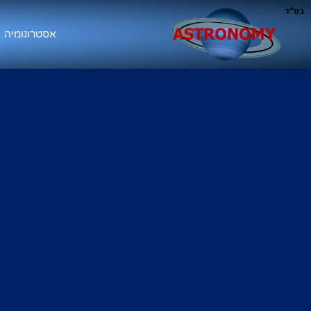
בס"ד
אסטרונומיה