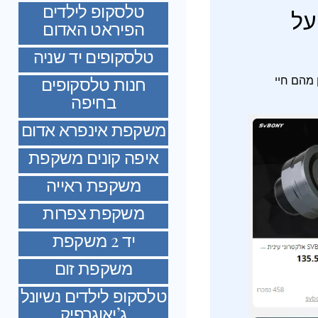
טלסקופ לילדים
על
הפיראט האדום
טלסקופים יד שניה
חנות טלסקופים
 מהם חיי
בחיפה
משקפת אינפרא אדום
איפה קונים משקפת
משקפת ראייה
משקפת צפרות
יד 2 משקפת
משקפת זום
טלסקופ לילדים נשיונל
ג’יאוגרפיק