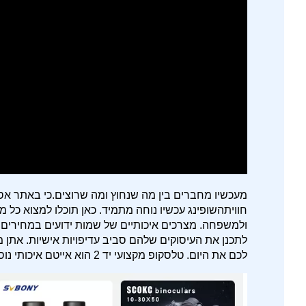
מעכשיו מחברים בין מה שנחוץ ומה שרוצים.כי באתר אס
חוויתהשופינג עכשיו נוחה מתמיד. כאן תוכלו למצוא כל
ולמשפחה. מצרכים איכותיים של שמות ידועים במחירים א
לתכנן את העיסוקים שלהם סביב עדיפויות אישיות. אתן מו
לכם את היום. טלסקופ מקצועי יד 2 הוא אייטם איכותי נוסף שנמכר ב שיווק מוצרי אסטרונומיה.