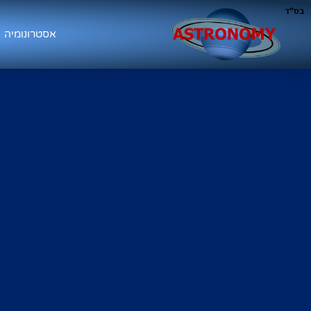
בס"ד
אסטרונומיה