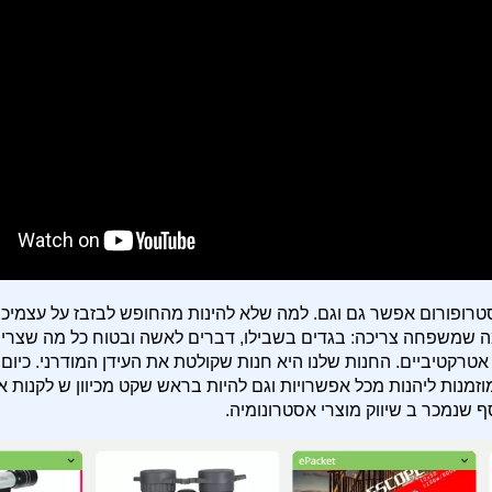
טרופורום אפשר גם וגם. למה שלא להינות מהחופש לבזבז על עצמיכם
 מה שמשפחה צריכה: בגדים בשבילו, דברים לאשה ובטוח כל מה שצרי
טרקטיביים. החנות שלנו היא חנות שקולטת את העידן המודרני. כיום 
זמנות ליהנות מכל אפשרויות וגם להיות בראש שקט מכיוון ש לקנות או