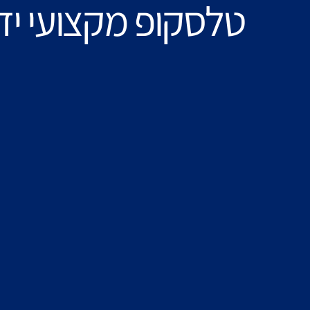
טלסקופ מקצועי יד 