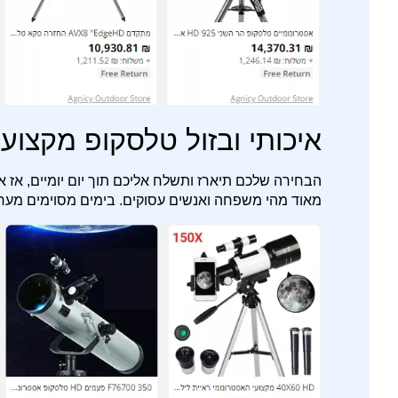
איכותי ובזול טלסקופ מקצועי יד 2 ישירות מהמפעל
הבחירה שלכם תיארז ותשלח אליכם תוך יום יומיים, אז א
מאוד מהי משפחה ואנשים עסוקים. בימים מסוימים מער