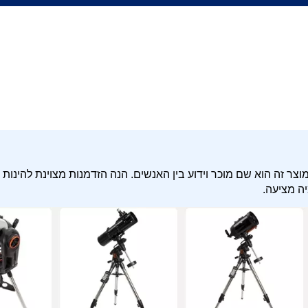
לסקופ מקצועי יד 2 בכלום כסף. מוצר זה הוא שם מוכר וידוע בין האנשים. הנה הזדמנות מצוינת לה