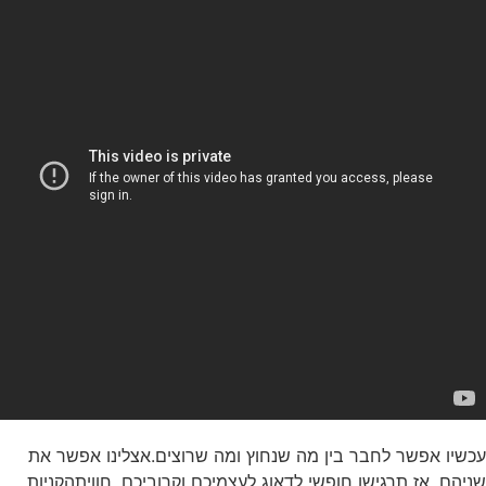
עכשיו אפשר לחבר בין מה שנחוץ ומה שרוצים.אצלינו אפשר את
שניהם. אז תרגישו חופשי לדאוג לעצמיכם וקרוביכם. חוויתהקניות