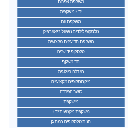
משקפת צפרות
יד 2 משקפת
משקפת זום
טלסקופ לילדים נשיונל ג’יאוגרפיק
משקפת חד עינית מקצועית
טלסקופ יד שניה
חד משקף
הגדלה ביולוגית
מיקרוסקופים מקצועיים
כושר הפרדה
מישקפת
משקפת מקצועית יד 2
חנות טלסקופים רמת גן