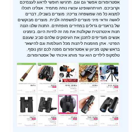
אסטרופורום אפשר גם וגם. תרגישו חופשי לדאוג לעצמיכם
וקרוביכם. חוויתהשופינג עכשיו נוחה מתמיד. אצלינו תוכלו
למצוא כל מה שמשפחה צריכה: מוצרים בשבילו, דברים
לאשה וודאי מיני מוצרים למשפחה ולבית. מוצרים מבוקשים
של בראנדים גדולים במחירים מופחתים. החנות שלנו הננה
חנות אינטרנטית שקולטת את מה זה לחיות היום. בזמנינו
אנשים מעדיפים לתכנן את העיסוקים שלהם סביב שעונם
הפרטי. אתן מוזמנות ליהנות מכל העולמות וגם להישאר
בראש שקט מכיוון ש אסטרופורום מפנה לכם זמן נוסף.
טלסקופ לילדים הוא עוד מותג איכותי של אסטרופורום.