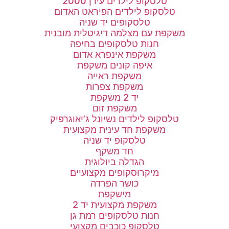
טלסקופ לילדים עידן 2000
טלסקופ לילדים הפיראט האדום
טלסקופים יד שניה
משקפת עם מצלמה דיגיטלית מובנית
חנות טלסקופים בחיפה
משקפת אינפרא אדום
איפה קונים משקפת
משקפת ראייה
משקפת צפרות
יד 2 משקפת
משקפת זום
טלסקופ לילדים נשיונל ג’יאוגרפיק
משקפת חד עינית מקצועית
טלסקופ יד שניה
חד משקף
הגדלה ביולוגית
מיקרוסקופים מקצועיים
כושר הפרדה
מישקפת
משקפת מקצועית יד 2
חנות טלסקופים רמת גן
טלסקופ כוכבים מקצועי