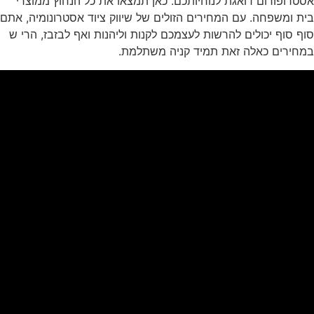
אסטרופורום דואגת לנוחיותכם. כאן תמצאו את כל הנחוץ ממוצרי
בית ומשפחה. עם המחירים הזולים של שיווק ציוד אסטרונומיה, אתם
סוף סוף יכולים להרשות לעצמכם לקנות וליהנות ואף לבזבז, הרי ש
במחירים כאלה זאת תמיד קניה משתלמת.