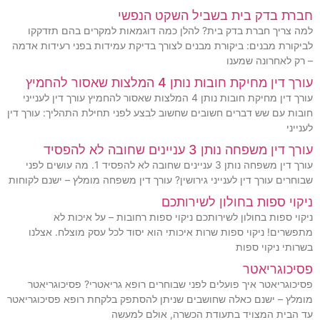
חברת בדק בית בשביל השקט הנפשי
למה צריך חברת בדק בית? להלן כמה דוגמאות למקרים בהם תזדקקו
לביקורת מבנים: ביקורת מבנים לצורך בדיקת עמידות בפני רעידות אדמה
– רק לאחרונה שמענו
עורך דין מחיקת חובות נותן 4 המלצות שאסור להחמיץ
עורך דין מחיקת חובות נותן 4 המלצות שאסור להחמיץ עורך דין לענייני
חובות עם שש דברים חשובים שחשוב לבצע לפני תחילת התהליך: עורך דין
לענייני
עורך דין משפחה נותן 3 עניינים שחובה לא להפסיד
עורך דין משפחה נותן 3 עניינים שחובה לא להפסיד 1. מה עושים לפני
שבוחרים עורך דין לענייני גירושין? עורך דין משפחה מומלץ – ישנם לקוחות
ניקוי ספות בחולון לשירותכם
ניקוי ספות בחולון לשירותכם ניקוי ספות רחובות – על איכות לא
מתפשרים! ניקוי ספות שרות איכותי הוא יסוד לכל עסק מוצלח. אצלנו
בשרותי ניקוי ספות
פסיכוגריאטר
פסיכוגריאטר איך פועלים לפני שבוחרים רופא גריאטרי? פסיכוגריאטר
מומלץ – ישנם כאלה שחושבים שניתן להסתפק בלקחת רופא פסיכוגריאטר
עד הבית המצויד בתעודת הכשרה, אולם למעשה