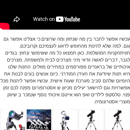
עכשיו אפשר לחבר בין מה שנחוץ ומה שרוצים.כי אצלינו אפשר גם
וגם. למה שלא להינות מהחופש לדאוג לעצמיכם וקרוביכם.
חוויתהקניות המושלמת. כאן תמצאו כל מה ששימושי ונחוץ: בגדים
לגבר, דברים לאשה וודאי מיני מצרכים לבית ולמשפחה. מצרכים
איכותיים של בראנדים מפורסמים במחירים מוזלים. החנות שלנו
היא חנות שיודעת את העידן המודרני. כיום אנשים בונים לבנות את
היומיום שלהם סביב מערכת שעות אישית. עכשיו אפשר ליהנות מכל
אפשרויות וגם להישאר יעילים מכיוון ש אסטרופורום מפנה לכם זמן
פנוי. טלסקופ לילדים זאפ הוא אייטם איכותי נוסף שנמכר ב שיווק
מוצרי אסטרונומיה.