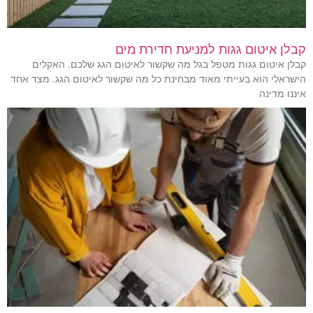
קבלן איטום גגות למניעת חדירת מים
קבלן איטום גגות מטפל בגל מה שקשור לאיטום הגג שלכם. האקלים
הישראלי הוא בעייתי מאוד מבחינת כל מה שקשור לאיטום הגג. מצד אחד
איננו מדינה