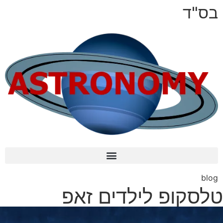
בס"ד
blog
טלסקופ לילדים זאפ