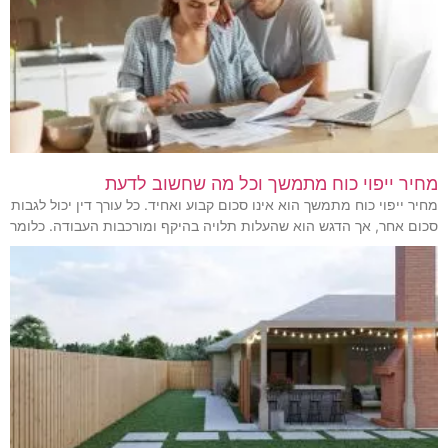
מחיר ייפוי כוח מתמשך וכל מה שחשוב לדעת
מחיר ייפוי כוח מתמשך הוא אינו סכום קבוע ואחיד. כל עורך דין יכול לגבות
סכום אחר, אך הדגש הוא שהעלות תלויה בהיקף ומורכבות העבודה. כלומר