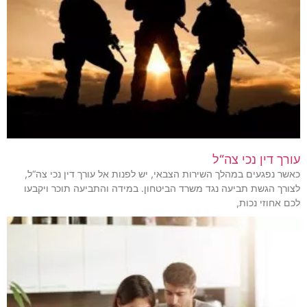
עורך דין נכי צה“ל
כאשר נפגעים במהלך השירות הצבאי, יש לפנות אל עורך דין נכי צה“ל,
לצורך הגשת תביעה נגד משרד הביטחון. במידה והתביעה תוכר ויקבעו
לכם אחוזי נכות,