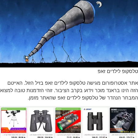
טלסקופ לילדים זאפ
אתר אסטרופורום מגישה טלסקופ לילדים זאפ בזיל הזול. האייטם
הזה הינו בראנד מוכר וידוע בקרב הציבור. זוהי הזדמנות טובה למצוא
המבחר הנהדר של טלסקופ לילדים זאפ שהאתר מזמן.