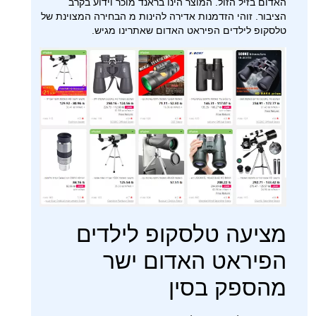
האדום בזיל הזול. המוצר הינו בראנד מוכר וידוע בקרב
הציבור. זוהי הזדמנות אדירה להינות מ הבחירה המצוינת של
טלסקופ לילדים הפיראט האדום שאתרינו מגיש.
מציעה טלסקופ לילדים
הפיראט האדום ישר
מהספק בסין