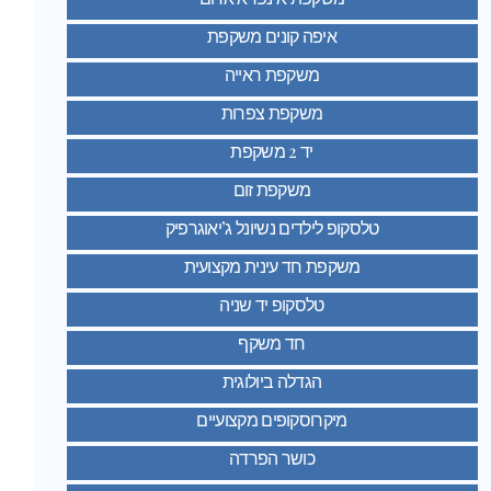
איפה קונים משקפת
משקפת ראייה
משקפת צפרות
יד 2 משקפת
משקפת זום
טלסקופ לילדים נשיונל ג’יאוגרפיק
משקפת חד עינית מקצועית
טלסקופ יד שניה
חד משקף
הגדלה ביולוגית
מיקרוסקופים מקצועיים
כושר הפרדה