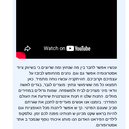
עכשיו אפשר לחבר בין מה שנחוץ ומה שרוצים.כי בשיווק ציוד
אסטרונומיה אפשר גם וגם. נהנים מהחופש לבזבז על
עצמיכם וקרוביכם. חוויתקניה עכשיו נוחה מתמיד. כאן
תמצאו כל מה ששימושי ונחוץ: מוצרים לגבר, בגדים לאשה
וודאי מיני מצרכים לבית ולמשפחה. שמות גדולים במחירים
מוזלים. החנות שלנו זו חנות אינטרנטית שיודעת את העולם
המודרני. בזמננו אנו אנשים מעדיפים לתכנן את שגרתם
סביב שעונם הפרטי. כך ש אפשר ליהנות מכל האופציות וגם
להיות בראש שקט מכיוון ש חנותינו מפנה לכם זמן. טלסקופ
לילדים הפיראט האדום הנו מותג איכותי נוסף שנמכר ב אתר
אסטרופורום.