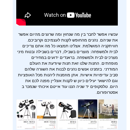
עכשיו אפשר לחבר בין מה שנחוץ ומה שרוצים.מהיום אפשר
את שניהם. נהנים מהחופש לקנות לעצמיכם וקרוביכם.
חוויתקניה המושלמת. אצלינו תמצאו כל מה אתם צריכים
לבית ולמשפחה: מוצרים בשבילו, דברים בשבילה ובטוח מיני
מצרכים לבית ולמשפחה. בראנדים ידועים במחירים
מופחתים. החנות שלנו זאת חנות שיודעת את העולם
המודרני. בזמנינו אנשים נהנים לבנות את השגרה שלהם
סביב עדיפויות אישיות. אתן מוזמנות ליהנות מכל האופציות
וגם להישאר יעילים כיוון ש לקנות אונליין מפנה לכם את
היום. טלסקופים יד שניה הננו עוד אייטם איכותי שנמכר ב
אסטרופורום.