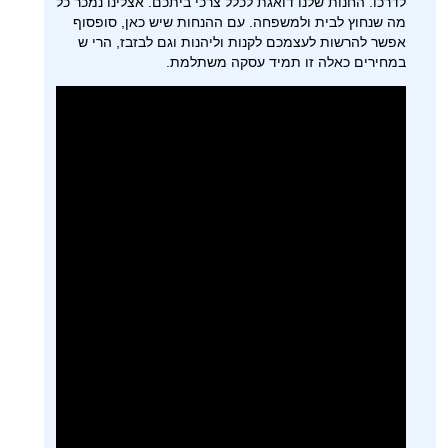
לדרכו. החנות שלנו דואגת לכלל צרכי ביתכם. אצלינו נמכר כל
מה שנחוץ לבית ולמשפחה. עם ההנחות שיש כאן, סופסוף
אפשר להרשות לעצמכם לקנות וליהנות וגם לבזבז, הרי ש
במחירים כאלה זו תמיד עסקה משתלמת.