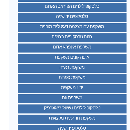
טלסקופ לילדים הפיראט האדום
טלסקופים יד שניה
משקפת עם מצלמה דיגיטלית מובנית
חנות טלסקופים בחיפה
משקפת אינפרא אדום
איפה קונים משקפת
משקפת ראייה
משקפת צפרות
יד 2 משקפת
משקפת זום
טלסקופ לילדים נשיונל ג’יאוגרפיק
משקפת חד עינית מקצועית
טלסקופ יד שניה