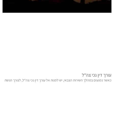
עורך דין נכי צה“ל
כאשר נפגעים במהלך השירות הצבאי, יש לפנות אל עורך דין נכי צה“ל, לצורך הגשת
תביעה נגד משרד הביטחון. במידה והתביעה תוכר ויקבעו לכם אחוזי נכות,